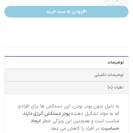
افزودن به سبد خرید
توضیحات
توضیحات تکمیلی
نظرات (0)
به دلیل بدون پودر بودن، این دستکش ها برای افرادی
كه به مواد تشكيل دهنده
پودر دستكش آلرژی دارند
،
مناسب است و همچنین اين ويژگی خطر
ايجاد
حساسيت
در افراد را كاهش می دهد