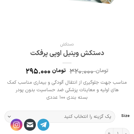
دستکش
دستکش وینیل اوپی پرفکت
295.000
320.000
تومان
تومان
مناسب جهت جلوگیری از انتقال آلودگی و بیماری مناسب کمک
های اولیه و معاینات پزشکی ضد حساسیت بدون پودر
بسته بندی 100 عددی
Size
دستکش وینیل اوپی پرفکت عدد