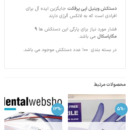
دستکش وینیل اپی پرفکت
جايگزين ايده آل برای
افرادی است که به لاتكس آلرژی دارند
فشار مورد نياز برای پارگی اين دستكش ها
9
مگاپاسکال
می باشد.
در بسته بندی 100 عدد دستکش موجود می باشد.
محصولات مرتبط
-13%
-5%