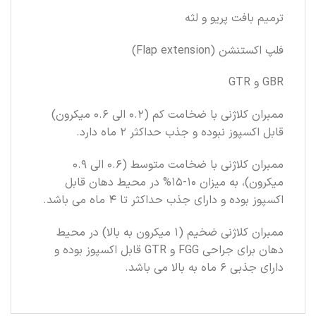
ترمیم بافت پریو و لثه
فلپ اکستنشن (Flap extension)
GBR و GTR
ممبران کلاژنی با ضخامت کم (0.2 الی 0.6 میکرون)
قابل اکسپوز نبوده و جذب حداکثر 2 ماه دارد.
ممبران کلاژنی با ضخامت متوسط (0.6 الی 0.9
میکرون)، به میزان 10-15% در محیط دهان قابل
اکسپوز بوده و دارای جذب حداکثر تا 4 ماه می باشد.
ممبران کلاژنی ضخیم (1 میکرون به بالا) در محیط
دهان برای جراحی FGG و GTR قابل اکسپوز بوده و
دارای جذبی 6 ماه به بالا می باشد.