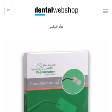
Ski
t
conten
فیلتر