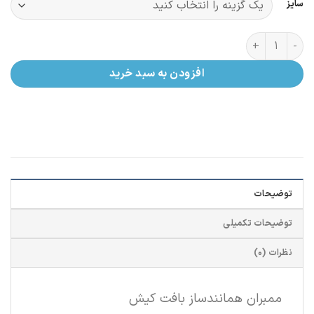
سایز
ممبران همانندساز بافت کیش (1 - 1.4 میل) عدد
افزودن به سبد خرید
توضیحات
توضیحات تکمیلی
نظرات (0)
ممبران همانندساز بافت کیش