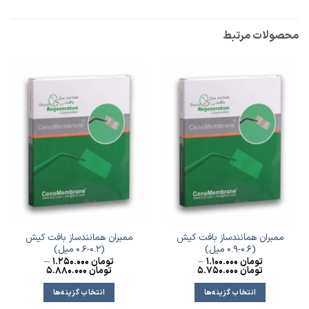
محصولات مرتبط
ممبران همانندساز بافت کیش
ممبران همانندساز بافت کیش
(0.6-0.9 میل)
(0.2-0.6 میل)
تومان
1.100.000
–
تومان
1.250.000
–
تومان
5.750.000
تومان
5.880.000
انتخاب گزینه‌ها
انتخاب گزینه‌ها