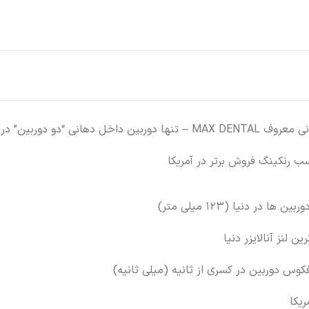
 رنکینگ فروش برتر در آمریکا
 دنیا (123 میلی متر)
 لنز آنالایزر دنیا
فکوس دوربین در کسری از ثانیه (میلی ثانیه)