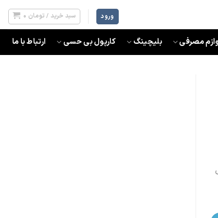
سبد خرید /
تومان
0
ورود
وازم مصرفی
بلیچینگ
کارپول بی حسی
ارتباط با ما