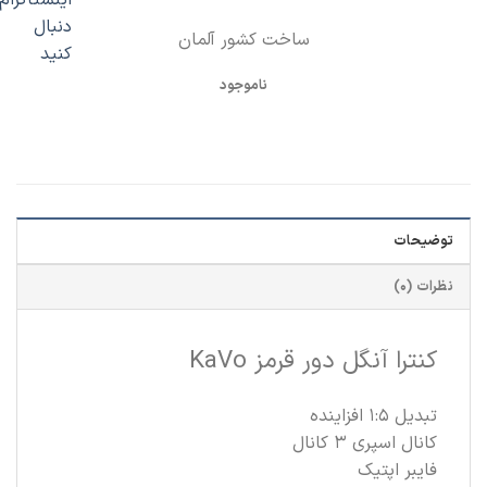
ساخت کشور آلمان
ناموجود
توضیحات
نظرات (0)
کنترا آنگل دور قرمز KaVo
تبدیل 1:5 افزاینده
کانال اسپری 3 کانال
فایبر اپتیک