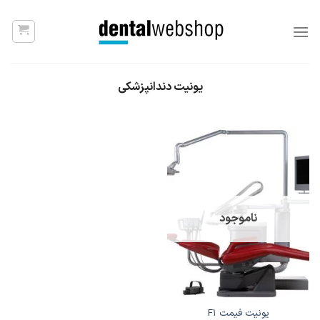
Ski
t
conten
یونیت دندانپزشکی
ناموجود
یونیت فیمت F1