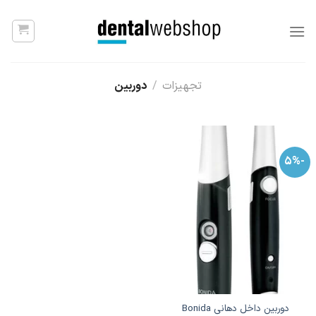
Ski
t
conten
تجهیزات
/
دوربین
-5%
دوربین داخل دهانی Bonida